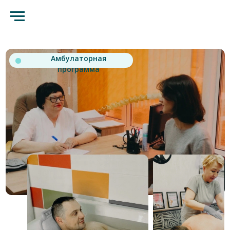
Амбулаторная
программа