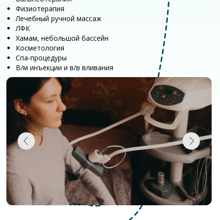
Дальнейшие
рекомендации
По итогам формируются
рекомендации по режиму,
нагрузкам и образу жизни для
дальнейшего восстановления.