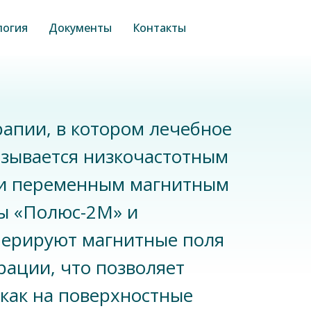
логия
Документы
Контакты
апии, в котором лечебное
азывается низкочастотным
и переменным магнитным
ы «Полюс-2М» и
нерируют магнитные поля
рации, что позволяет
 как на поверхностные