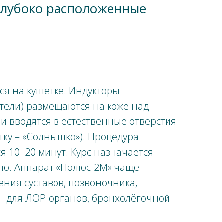
 глубоко расположенные
ся на кушетке. Индукторы
тели) размещаются на коже над
и вводятся в естественные отверстия
тку – «Солнышко»). Процедура
я 10–20 минут. Курс назначается
но. Аппарат «Полюс-2М» чаще
ения суставов, позвоночника,
 – для ЛОР-органов, бронхолёгочной