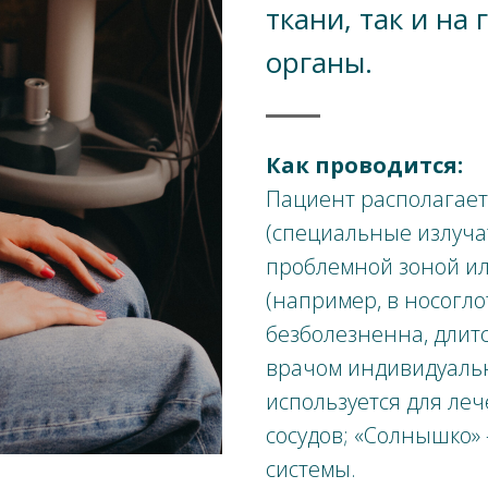
ткани, так и на
органы.
Как проводится:
Пациент располагает
(специальные излуча
проблемной зоной ил
(например, в носогло
безболезненна, длитс
врачом индивидуаль
используется для леч
сосудов; «Солнышко»
системы.