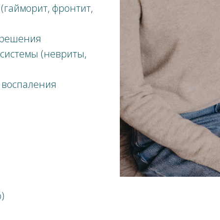
гайморит, фронтит,
зрешения
системы (невриты,
 воспаления
)