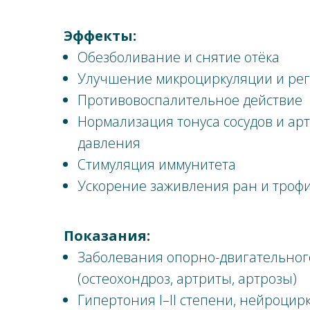
Эффекты:
Обезболивание и снятие отёка
Улучшение микроциркуляции и ре
Противовоспалительное действие
Нормализация тонуса сосудов и ар
давления
Стимуляция иммунитета
Ускорение заживления ран и трофи
Показания:
Заболевания опорно-двигательног
(остеохондроз, артриты, артрозы)
Гипертония I–II степени, нейроцир