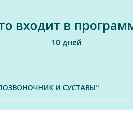
то входит в програм
10 дней
ПОЗВОНОЧНИК И СУСТАВЫ"