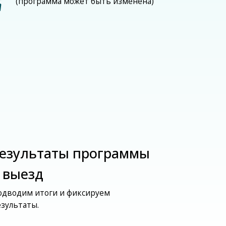
ты программы
и и фиксируем