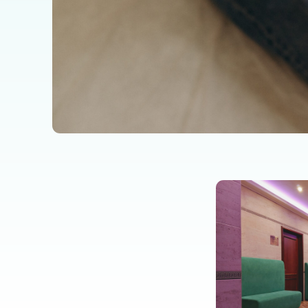
Дальнейши
рекомендаци
По итогам формируются рекомендации п
режиму, нагрузкам и образу жизни дл
дальнейшего восстановления